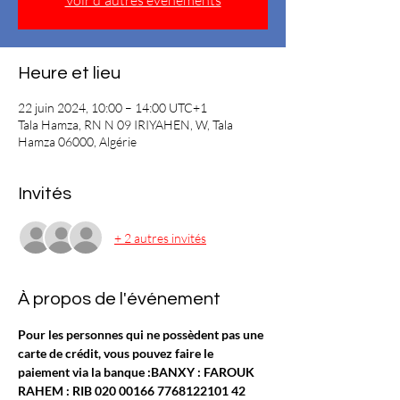
Voir d'autres événements
Heure et lieu
22 juin 2024, 10:00 – 14:00 UTC+1
Tala Hamza, RN N 09 IRIYAHEN, W, Tala
Hamza 06000, Algérie
Invités
+ 2 autres invités
À propos de l'événement
Pour les personnes qui ne possèdent pas une 
carte de crédit, vous pouvez faire le 
paiement via la banque :
BANXY : FAROUK 
RAHEM : RIB 020 00166 7768122101 42